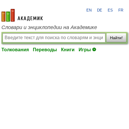
EN
DE
ES
FR
academic.ru
Словари и энциклопедии на Академике
Найти!
Толкования
Переводы
Книги
Игры ⚽