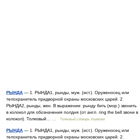
РЫНДА
— 1. РЫНДА1, рынды, муж. (ист.). Оруженосец или
телохранитель придворной охраны московских царей. 2.
РЫНДА2, рынды, жен. В выражении: рынду бить (мор.) звонить
в колокол для обозначения полдня (от англ. ring the bell звони в
колокол). Толковый… …
Толковый словарь Ушакова
РЫНДА
— 1. РЫНДА1, рынды, муж. (ист.). Оруженосец или
телохранитель придворной охраны московских царей. 2.